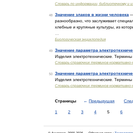
Словарь по информации, библиотечному и и
Значение злаков в жизни человека
—
48
разнообразно, что заслуживает специа
хлебные и крупяные культуры, из кото
…
Биологическая энциклопедия
Значение параметра электротехниче
49
Изделия электротехнические. Термины
Словарь-справочник терминов нормативно-
Значение параметра электротехниче
50
Изделия электротехнические. Термины
Словарь-справочник терминов нормативно-
Страницы
←
Предыдущая
Сле
1
2
3
4
5
6